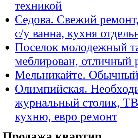
техникой
Седова. Свежий ремонт,
с/у ванна, кухня отдел
Поселок молодежный та
меблирован, отличный 
Мельникайте. Обычный 
Олимпийская. Необходи
журнальный столик, ТВ
кухню, евро ремонт
Продажа квартир