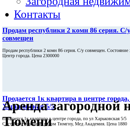
Загородная недвижи
Контакты
Продам республики 2 комн 86 серия. С/
совмещен
Продам республики 2 комн 86 серия. С/у совмещен. Состояние 
Центр города. Цена 2300000
Продается 1к квартира в центре города,
Аренда загородной 
Харьковская 5/5
Тюмени
Продается 1к квартира в центре города, по ул Харьковская 5/5
Состояние обычное, рядом Тюмгну, Мед Академия. Цена 1880