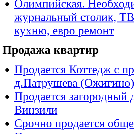
Олимпийская. Необходи
журнальный столик, ТВ
кухню, евро ремонт
Продажа квартир
Продается Коттедж с п
д.Патрушева (Ожигино)
Продается загородный д
Винзили
Срочно продается общ