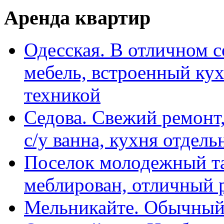
Аренда квартир
Одесская. В отличном с
мебель, встроенный ку
техникой
Седова. Свежий ремонт,
с/у ванна, кухня отдел
Поселок молодежный та
меблирован, отличный 
Мельникайте. Обычный 