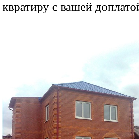
квратиру с вашей доплато