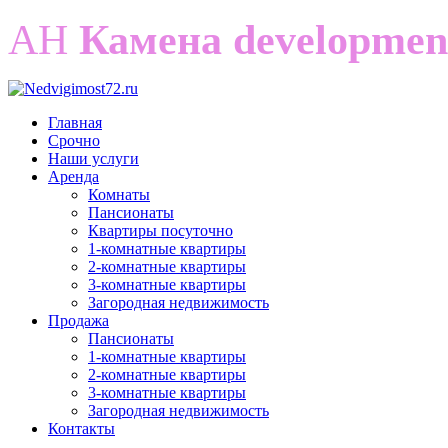
АН
Камена developmen
Главная
Срочно
Наши услуги
Аренда
Комнаты
Пансионаты
Квартиры посуточно
1-комнатные квартиры
2-комнатные квартиры
3-комнатные квартиры
Загородная недвижимость
Продажа
Пансионаты
1-комнатные квартиры
2-комнатные квартиры
3-комнатные квартиры
Загородная недвижимость
Контакты