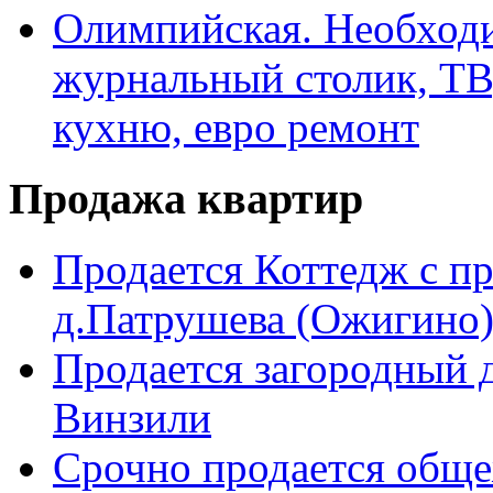
Олимпийская. Необходи
журнальный столик, ТВ
кухню, евро ремонт
Продажа квартир
Продается Коттедж с п
д.Патрушева (Ожигино)
Продается загородный д
Винзили
Срочно продается общ