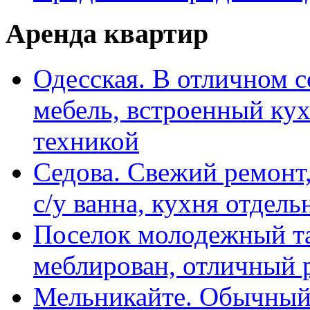
Аренда квартир
Одесская. В отличном с
мебель, встроенный ку
техникой
Седова. Свежий ремонт,
с/у ванна, кухня отдел
Поселок молодежный та
меблирован, отличный 
Мельникайте. Обычный 