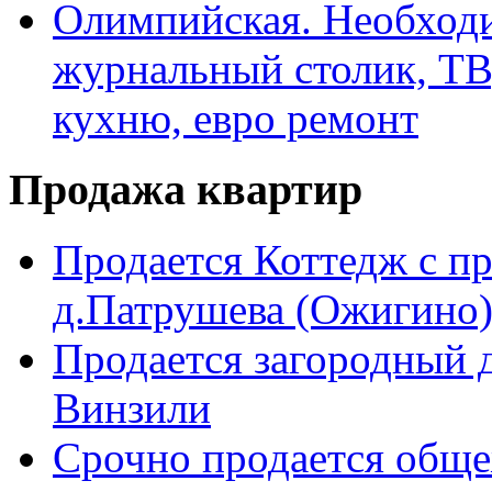
Олимпийская. Необходи
журнальный столик, ТВ
кухню, евро ремонт
Продажа квартир
Продается Коттедж с п
д.Патрушева (Ожигино)
Продается загородный д
Винзили
Срочно продается общ