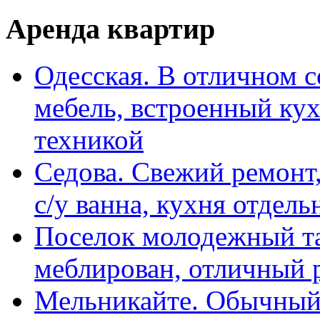
Аренда квартир
Одесская. В отличном с
мебель, встроенный ку
техникой
Седова. Свежий ремонт,
с/у ванна, кухня отдел
Поселок молодежный та
меблирован, отличный 
Мельникайте. Обычный 