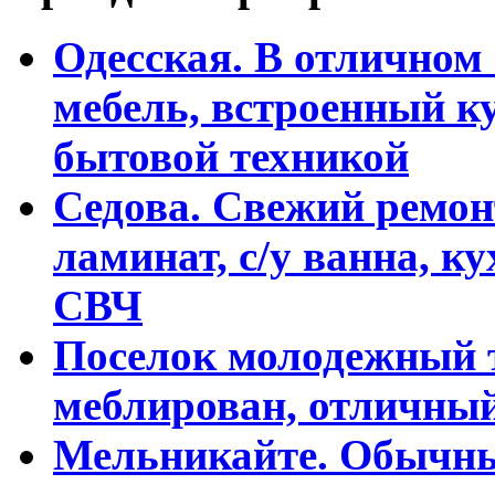
Одесская. В отличном 
мебель, встроенный к
бытовой техникой
Седова. Свежий ремон
ламинат, с/у ванна, к
СВЧ
Поселок молодежный т
меблирован, отличны
Мельникайте. Обычны