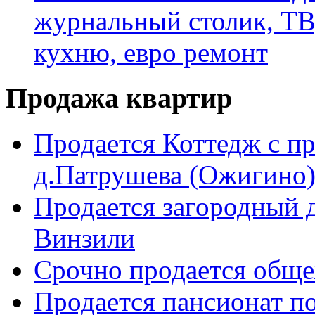
журнальный столик, ТВ
кухню, евро ремонт
Продажа квартир
Продается Коттедж с п
д.Патрушева (Ожигино)
Продается загородный д
Винзили
Срочно продается общ
Продается пансионат п