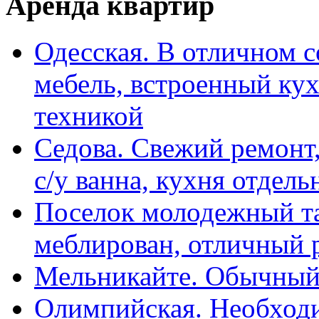
Аренда квартир
Одесская. В отличном с
мебель, встроенный ку
техникой
Седова. Свежий ремонт,
с/у ванна, кухня отдел
Поселок молодежный та
меблирован, отличный 
Мельникайте. Обычный 
Олимпийская. Необходи