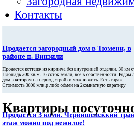
Загородная недвижи
Контакты
Продается загородный дом в Тюмени, в
районе п. Винзили
Продается коттедж из кирпича без внутренней отделки. 30 км о
Площадь 200 кв.м. 16 соток земли, все в собственности. Рядом 
дом в котором на период стройки можно жить. Есть гараж.
Стоимость 3800 млн.р либо обмен на 2комнатную квратиру
Квартиры посуточн
Продается 3 комн. Червишевсккий трак
этаж можно под нежилое!