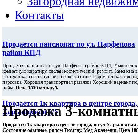
Загородная недвижи
Контакты
Продается пансионат по ул. Парфенова
район КПД
Продается пансионат по ул. Парфенова район КПД. Узаконен в
комнатную квратиру, сделан косметический ремонт. Заменена в
сантехника, состояние чистое аккуратное. Рядом детская площа
парковка. Хорошая транспортная развязка.Хороший вариант под
найм.
Цена 1550 млн.руб.
Продается 1к квартира в центре города,
Продажа 3-комнатн
Харьковская 5/5
Продается 1к квартира в центре города, по ул Харьковская 
Состояние обычное, рядом Тюмгну, Мед Академия. Цена 18