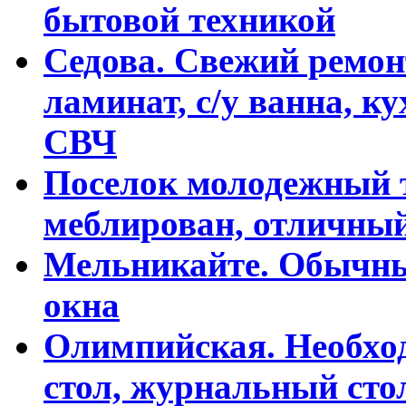
бытовой техникой
Седова. Свежий ремон
ламинат, с/у ванна, к
СВЧ
Поселок молодежный т
меблирован, отличны
Мельникайте. Обычны
окна
Олимпийская. Необхо
стол, журнальный сто