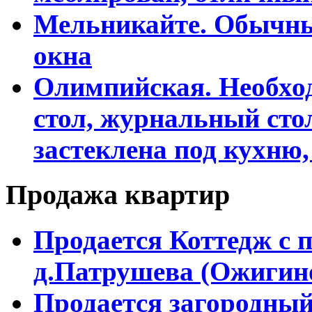
Мельникайте. Обычны
окна
Олимпийская. Необхо
стол, журнальный сто
застеклена под кухню,
Продажа квартир
Продается Коттедж с 
д.Патрушева (Ожигин
Продается загородный