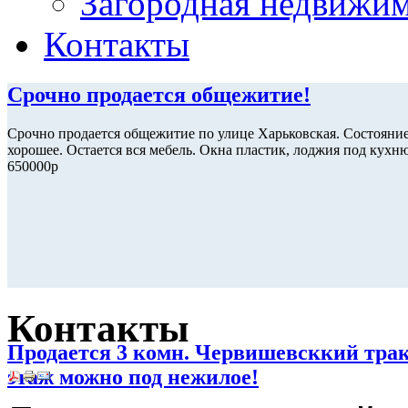
Загородная недвижи
Контакты
Срочно продается общежитие!
Срочно продается общежитие по улице Харьковская. Состояни
хорошее. Остается вся мебель. Окна пластик, лоджия под кухн
650000р
Контакты
Продается 3 комн. Червишевсккий трак
этаж можно под нежилое!