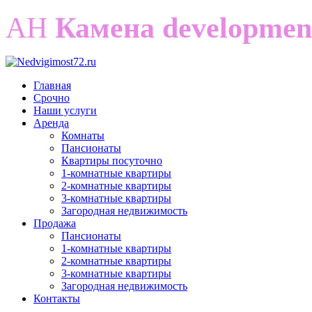
АН
Камена developmen
Главная
Срочно
Наши услуги
Аренда
Комнаты
Пансионаты
Квартиры посуточно
1-комнатные квартиры
2-комнатные квартиры
3-комнатные квартиры
Загородная недвижимость
Продажа
Пансионаты
1-комнатные квартиры
2-комнатные квартиры
3-комнатные квартиры
Загородная недвижимость
Контакты