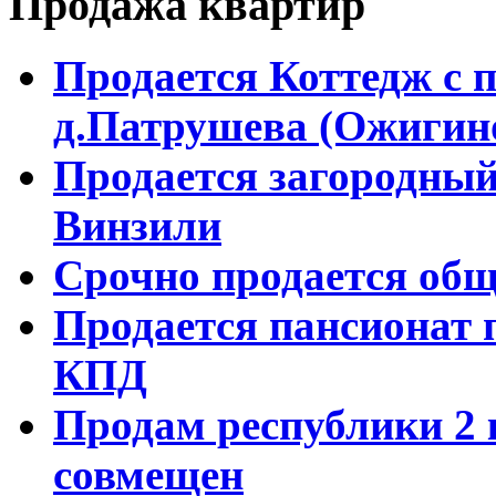
Продажа квартир
Продается Коттедж с 
д.Патрушева (Ожигин
Продается загородный
Винзили
Срочно продается об
Продается пансионат 
КПД
Продам республики 2 к
совмещен