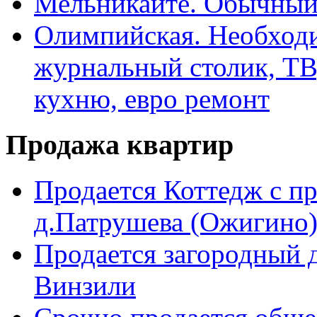
Мельникайте. Обычный 
Олимпийская. Необходи
журнальный столик, ТВ
кухню, евро ремонт
Продажа квартир
Продается Коттедж с п
д.Патрушева (Ожигино)
Продается загородный д
Винзили