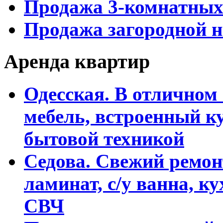
Продажа 3-комнатных
Продажа загородной 
Аренда квартир
Одесская. В отличном 
мебель, встроенный к
бытовой техникой
Седова. Свежий ремон
ламинат, с/у ванна, к
СВЧ