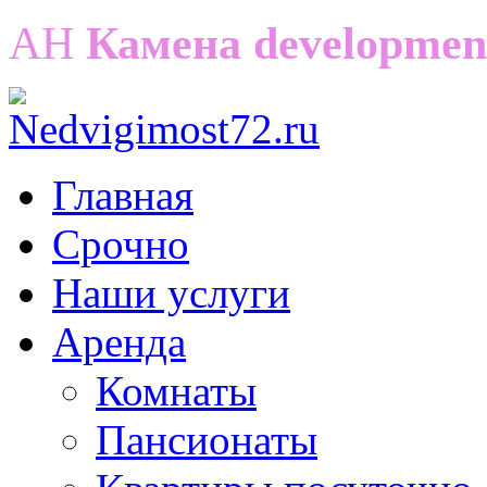
АН
Камена developmen
Главная
Срочно
Наши услуги
Аренда
Комнаты
Пансионаты