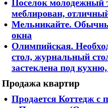
Поселок молодежный т
меблирован, отличны
Мельникайте. Обычны
окна
Олимпийская. Необхо
стол, журнальный сто
застеклена под кухню,
Продажа квартир
Продается Коттедж с 