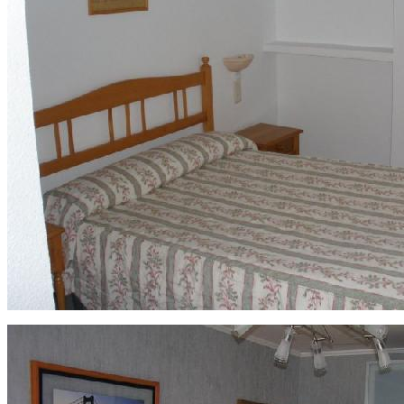
состоянии Хорошая транспортная развязка, рядом парковка. Ц
700000р
Продается 2 комн. по ул. Депутатская
Продается 2 комнатная по ул. Депутатская, кирпичный дом, 80
хороший ремонт. Цена 4300000 Торг
Продается пансионат по ул. Парфенова
район КПД