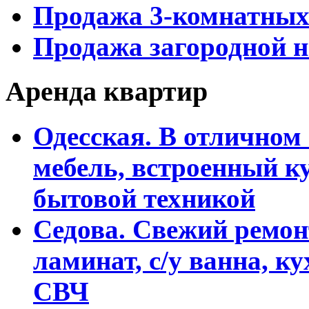
Продажа 3-комнатных
Продажа загородной 
Аренда квартир
Одесская. В отличном 
мебель, встроенный к
бытовой техникой
Седова. Свежий ремон
ламинат, с/у ванна, к
СВЧ