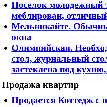
Поселок молодежный т
меблирован, отличны
Мельникайте. Обычны
окна
Олимпийская. Необхо
стол, журнальный сто
застеклена под кухню,
Продажа квартир
Продается Коттедж с 