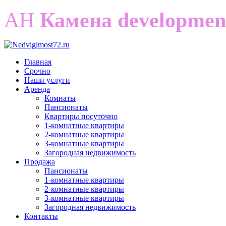
АН
Камена developmen
Главная
Срочно
Наши услуги
Аренда
Комнаты
Пансионаты
Квартиры посуточно
1-комнатные квартиры
2-комнатные квартиры
3-комнатные квартиры
Загородная недвижимость
Продажа
Пансионаты
1-комнатные квартиры
2-комнатные квартиры
3-комнатные квартиры
Загородная недвижимость
Контакты