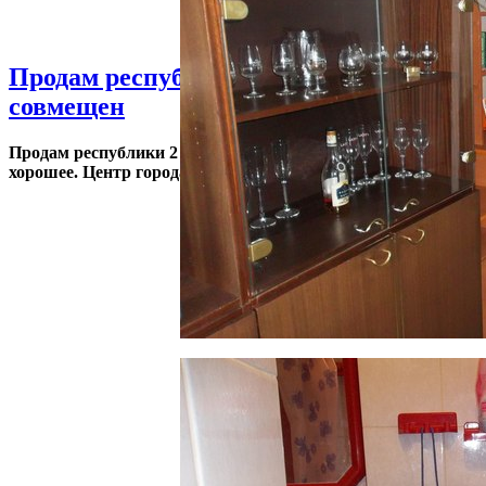
Продам республики 2 комн 86 серия. С/
совмещен
Продам республики 2 комн 86 серия. С/у совмещен. Состоян
хорошее. Центр города. Цена 2300000