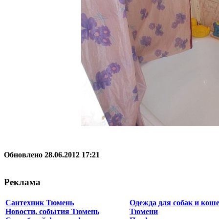
Обновлено 28.06.2012 17:21
Реклама
Сантехник Тюмень
Одежда для собак и коше
Новости, события Тюмень
Тюмени